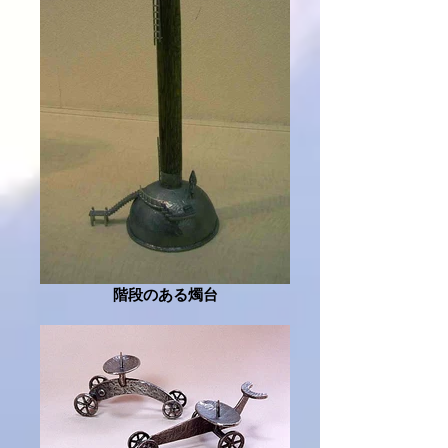
階段のある燭台