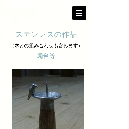
ステンレスの作品
（木との組み合わせも含みます）
燭台等