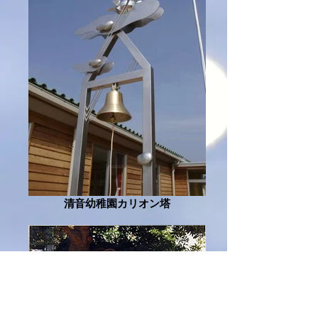
清音幼稚園カリオン塔