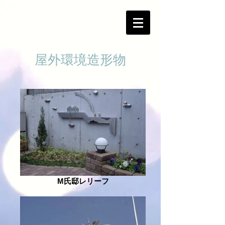
屋外環境造形物
M氏邸レリーフ